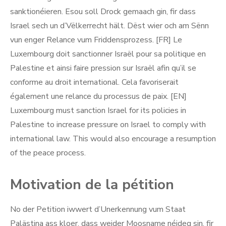
sanktionéieren. Esou soll Drock gemaach gin, fir dass
Israel sech un d’Vëlkerrecht hält. Dëst wier och am Sënn
vun enger Relance vum Friddensprozess. [FR] Le
Luxembourg doit sanctionner Israël pour sa politique en
Palestine et ainsi faire pression sur Israël afin qu’il se
conforme au droit international. Cela favoriserait
également une relance du processus de paix. [EN]
Luxembourg must sanction Israel for its policies in
Palestine to increase pressure on Israel to comply with
international law. This would also encourage a resumption
of the peace process.
Motivation de la pétition
No der Petition iwwert d’Unerkennung vum Staat
Palästina ass kloer, dass weider Moosname néideg sin, fir