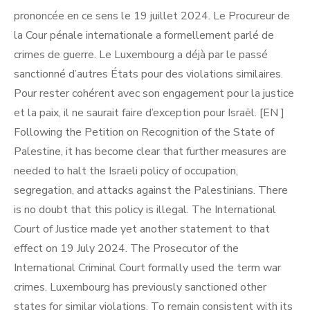
prononcée en ce sens le 19 juillet 2024. Le Procureur de
la Cour pénale internationale a formellement parlé de
crimes de guerre. Le Luxembourg a déjà par le passé
sanctionné d’autres États pour des violations similaires.
Pour rester cohérent avec son engagement pour la justice
et la paix, il ne saurait faire d’exception pour Israël. [EN ]
Following the Petition on Recognition of the State of
Palestine, it has become clear that further measures are
needed to halt the Israeli policy of occupation,
segregation, and attacks against the Palestinians. There
is no doubt that this policy is illegal. The International
Court of Justice made yet another statement to that
effect on 19 July 2024. The Prosecutor of the
International Criminal Court formally used the term war
crimes. Luxembourg has previously sanctioned other
states for similar violations. To remain consistent with its