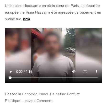
on
Une scène choquante en plein cœur de Paris. La députée
européenne Rima Hassan a été agressée verbalement en
pleine rue.
(fch)
Posted in
Genocide
,
Israel-Palestine Conflict
,
on
Politique
Leave a Comment