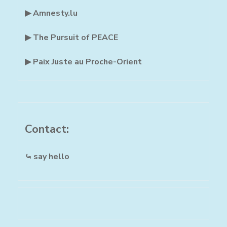
▶ Amnesty.lu
▶ The Pursuit of PEACE
▶ Paix Juste au Proche-Orient
Contact:
⤿ say hello