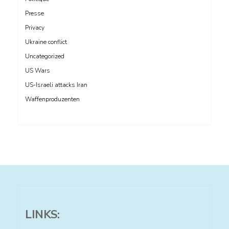
Presse
Privacy
Ukraine conflict
Uncategorized
US Wars
US-Israeli attacks Iran
Waffenproduzenten
LINKS: