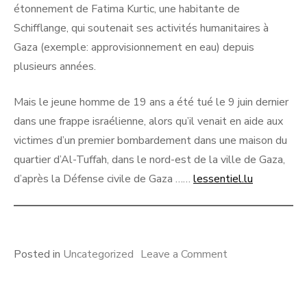
étonnement de Fatima Kurtic, une habitante de
Schifflange, qui soutenait ses activités humanitaires à
Gaza (exemple: approvisionnement en eau) depuis
plusieurs années.
Mais le jeune homme de 19 ans a été tué le 9 juin dernier
dans une frappe israélienne, alors qu’il venait en aide aux
victimes d’un premier bombardement dans une maison du
quartier d’Al-Tuffah, dans le nord-est de la ville de Gaza,
d’après la Défense civile de Gaza ……
lessentiel.lu
on
Posted in
Uncategorized
Leave a Comment
Moamen,
tué