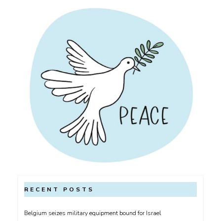
au
Hamas
RECENT POSTS
Belgium seizes military equipment bound for Israel