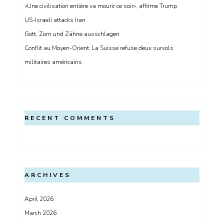
«Une civilisation entière va mourir ce soir», affirme Trump
US-Israeli attacks Iran
Gott, Zorn und Zähne ausschlagen
Conflit au Moyen-Orient: La Suisse refuse deux survols
militaires américains
RECENT COMMENTS
ARCHIVES
April 2026
March 2026