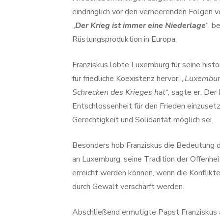
eindringlich vor den verheerenden Folgen 
„
Der Krieg ist immer eine Niederlage
“, b
Rüstungsproduktion in Europa.
Franziskus lobte Luxemburg für seine histo
für friedliche Koexistenz hervor. „
Luxemburg
Schrecken des Krieges hat
“, sagte er. Der
Entschlossenheit für den Frieden einzusetz
Gerechtigkeit und Solidarität möglich sei.
Besonders hob Franziskus die Bedeutung d
an Luxemburg, seine Tradition der Offenhei
erreicht werden können, wenn die Konflikt
durch Gewalt verschärft werden.
Abschließend ermutigte Papst Franziskus a