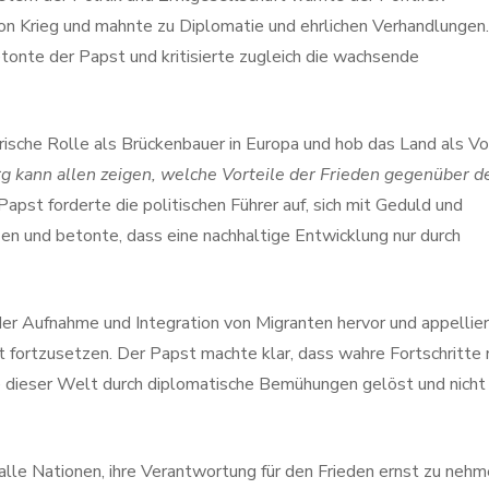
von Krieg und mahnte zu Diplomatie und ehrlichen Verhandlungen.
etonte der Papst und kritisierte zugleich die wachsende
rische Rolle als Brückenbauer in Europa und hob das Land als Vo
 kann allen zeigen, welche Vorteile der Frieden gegenüber d
 Papst forderte die politischen Führer auf, sich mit Geduld und
en und betonte, dass eine nachhaltige Entwicklung nur durch
er Aufnahme und Integration von Migranten hervor und appellie
t fortzusetzen. Der Papst machte klar, dass wahre Fortschritte 
e dieser Welt durch diplomatische Bemühungen gelöst und nicht
lle Nationen, ihre Verantwortung für den Frieden ernst zu neh