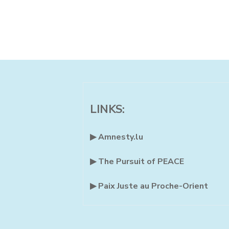
LINKS:
▶ Amnesty.lu
▶ The Pursuit of PEACE
▶ Paix Juste au Proche-Orient