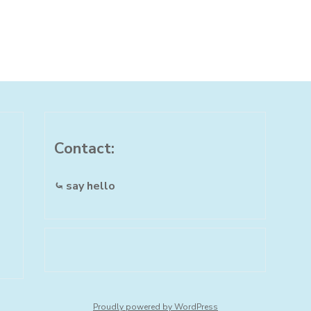
Contact:
⤿ say hello
Proudly powered by WordPress