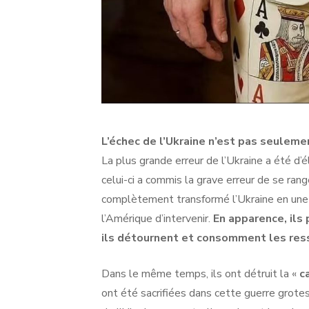
L’échec de l’Ukraine n’est pas seulemen
La plus grande erreur de l’Ukraine a été d’é
celui-ci a commis la grave erreur de se rang
complètement transformé l’Ukraine en un
l’Amérique d’intervenir.
En apparence, ils 
ils détournent et consomment les ress
Dans le même temps, ils ont détruit la «
c
ont été sacrifiées dans cette guerre grote