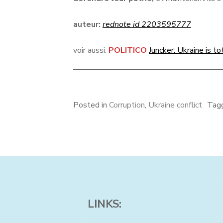
auteur:
rednote id 2203595777
voir aussi:
POLITICO
Juncker: Ukraine is to
Posted in
Corruption
,
Ukraine conflict
Tag
LINKS: