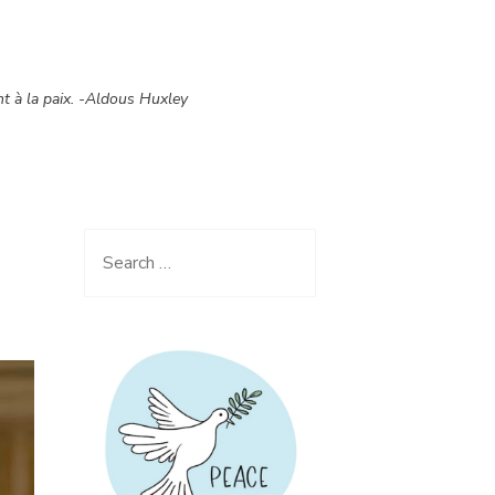
nt à la paix. -Aldous Huxley
Search
for: