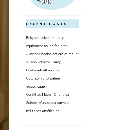
RECENT POSTS
Belgium seizes military
equipment bound for Israel
«Une civilisation entière va mourir
ce soir», affirme Trump
US-Israeli attacks Iran
Gott, Zorn und Zähne
ausschlagen
Conflit au Moyen-Orient: La
Suisse refuse deux survols
militaires américains