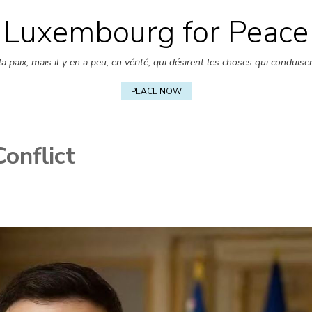
Luxembourg for Peace
Skip
to
 paix, mais il y en a peu, en vérité, qui désirent les choses qui conduise
content
PEACE NOW
onflict