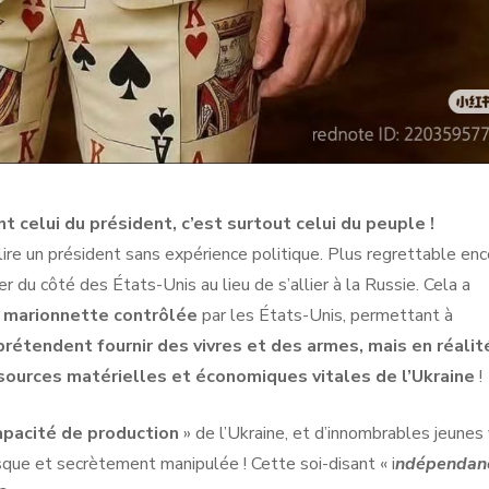
t celui du président, c’est surtout celui du peuple !
lire un président sans expérience politique. Plus regrettable enc
er du côté des États-Unis au lieu de s’allier à la Russie. Cela a
e
marionnette contrôlée
par les États-Unis, permettant à
prétendent fournir des vivres et des armes, mais en réalit
ources matérielles et économiques vitales de l’Ukraine
!
apacité de production
» de l’Ukraine, et d’innombrables jeunes 
sque et secrètement manipulée ! Cette soi-disant « i
ndépendan