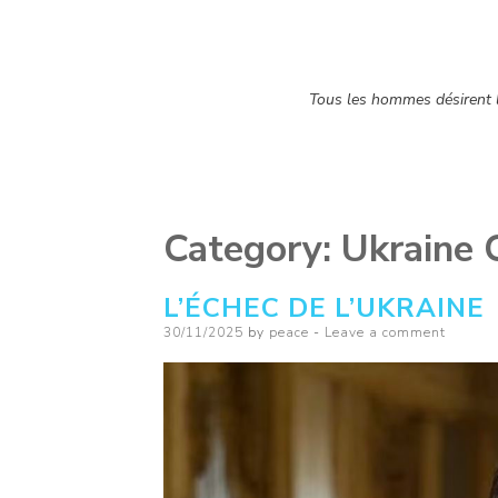
Tous les hommes désirent la
Category:
Ukraine C
L’ÉCHEC DE L’UKRAINE
Posted
30/11/2025
by
peace
Leave a comment
on